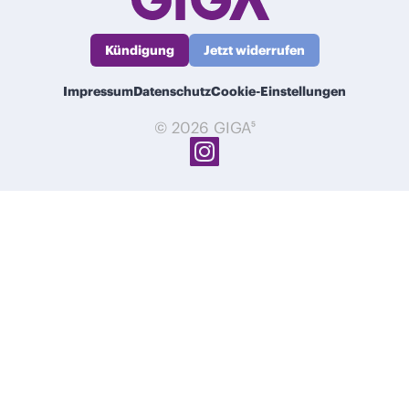
Kündigung
Jetzt widerrufen
Impressum
Datenschutz
Cookie-Einstellungen
© 2026 GIGA⁵