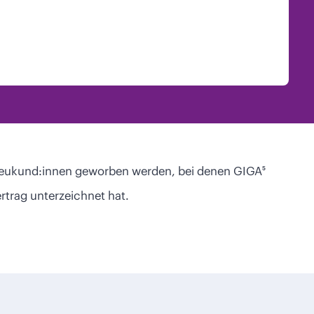
 Neukund:innen geworben werden, bei denen GIGA⁵
rtrag unterzeichnet hat.