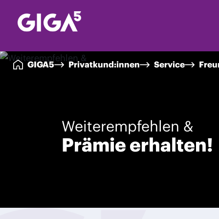
GIGA5
Privatkund:innen
Service
Freu
Weiterempfehlen &
Prämie erhalten!