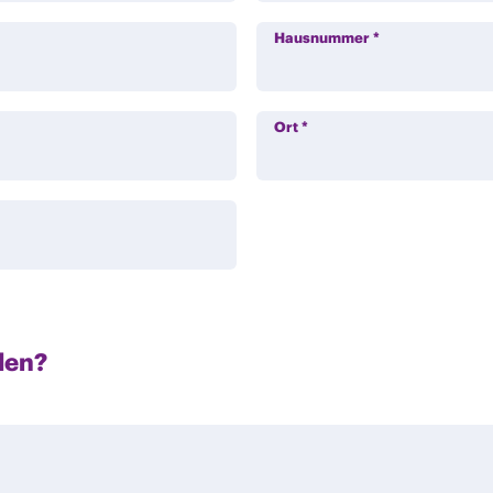
Hausnummer
*
Ort
*
len?