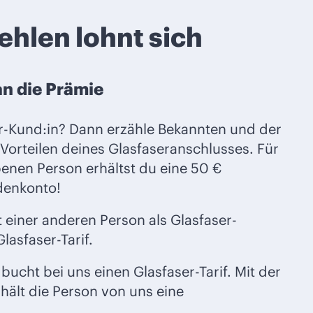
hlen lohnt sich
n die Prämie
er-Kund:in? Dann erzähle Bekannten und der
orteilen deines Glasfaseranschlusses. Für
enen Person erhältst du eine 50 €
denkonto!
 einer anderen Person als Glasfaser-
lasfaser-Tarif.
bucht bei uns einen Glasfaser-Tarif. Mit der
hält die Person von uns eine