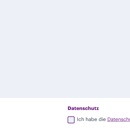
Datenschutz
Ich habe die
Datensch