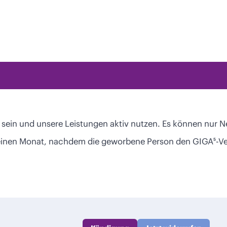
n sein und unsere Leistungen aktiv nutzen. Es können nur
e einen Monat, nachdem die geworbene Person den GIGA⁵-Ve