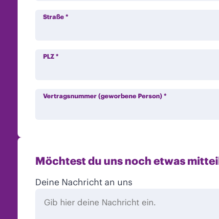
Straße
*
PLZ
*
Vertragsnummer (geworbene Person)
*
Möchtest du uns noch etwas mittei
Deine Nachricht an uns