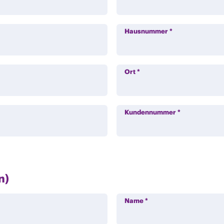
Hausnummer
*
Ort
*
Kundennummer
*
n)
Name
*