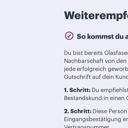
Weiterempfe
So kommst du a
Du bist bereits Glasfas
Nachbarschaft von den V
jede erfolgreich geworb
Gutschrift auf dein Kun
1. Schritt:
Du empfiehlst
Bestandskund:in einen G
2. Schritt:
Diese Person 
Eingangsbestätigung er
Vertragsnummer.