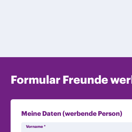
Formular Freunde werb
Meine Daten (werbende Person)
Vorname
*