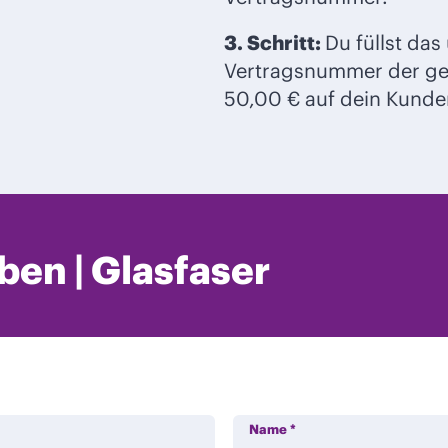
3. Schritt:
Du füllst das
Vertragsnummer der ge
50,00 € auf dein Kunde
en | Glasfaser
Name
*