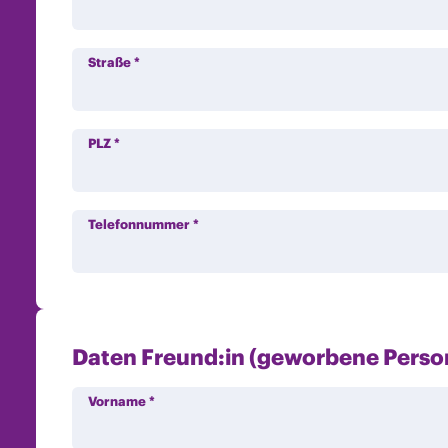
Straße
*
PLZ
*
Telefonnummer
*
Daten Freund:in (geworbene Perso
Vorname
*