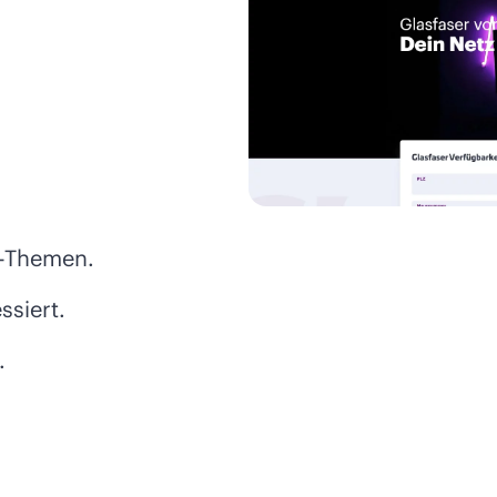
.
r-Themen.
ssiert.
.