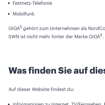
Festnetz-Telefonie
Mobilfunk
5
GIGA
gehört zum Unternehmen als NordC
5
SWN ist nicht mehr hinter der Marke GIGA
.
Was finden Sie auf di
Auf dieser Website findest du:
Informationen zu Internet, TV/Fernsehen, 