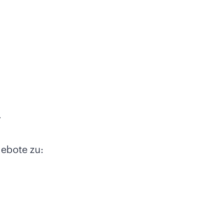
.
ebote zu: