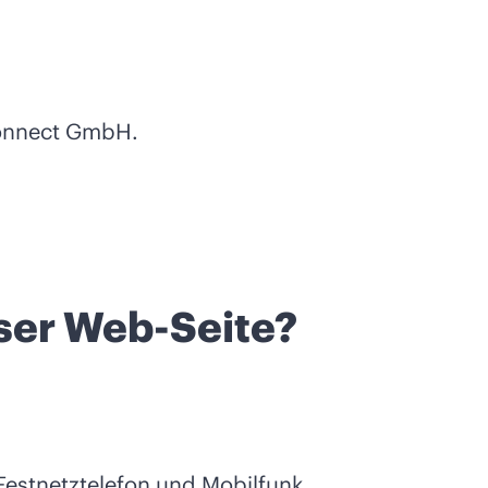
onnect GmbH.
eser Web-Seite?
Festnetztelefon und Mobilfunk