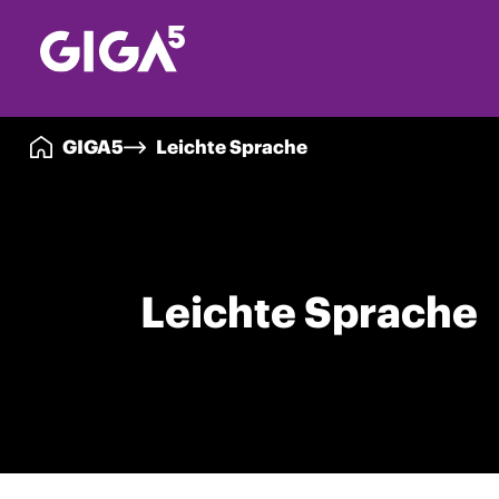
GIGA5
Leichte Sprache
Leichte Sprache