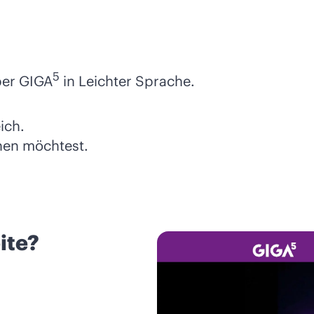
5
ber GIGA
in Leichter Sprache.
ich.
ehen möchtest.
ite?