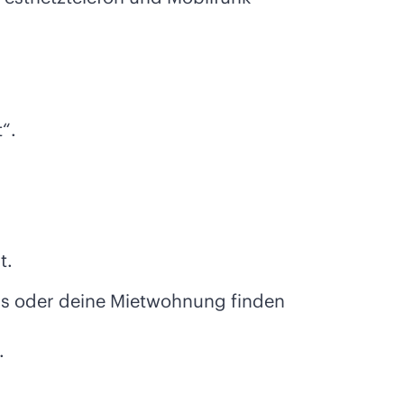
“.
t.
us oder deine Mietwohnung finden
.