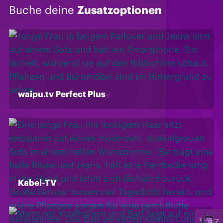
Buche deine
Zusatzoptionen
waipu.tv Perfect Plus
Kabel-TV