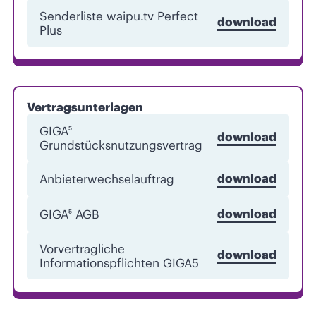
Senderliste waipu.tv Perfect
download
Plus
Vertragsunterlagen
GIGA⁵
download
Grundstücksnutzungsvertrag
download
Anbieterwechselauftrag
download
GIGA⁵ AGB
Vorvertragliche
download
Informationspflichten GIGA5