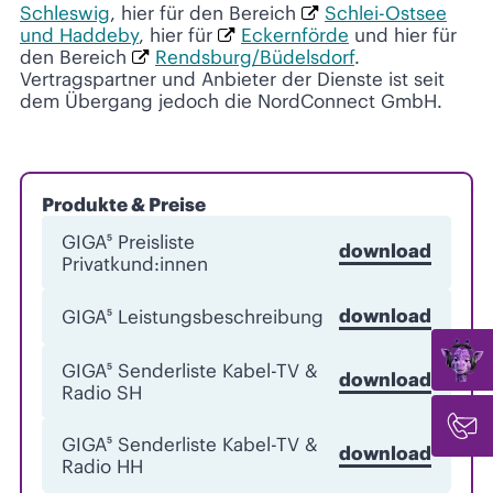
Schleswig
, hier für den Bereich
Schlei-Ostsee
und Haddeby
, hier für
Eckernförde
und hier für
den Bereich
Rendsburg/Büdelsdorf
.
Vertragspartner und Anbieter der Dienste ist seit
dem Übergang jedoch die NordConnect GmbH.
Produkte & Preise
GIGA⁵ Preisliste
download
Privatkund:innen
download
GIGA⁵ Leistungsbeschreibung
GIGA⁵ Senderliste Kabel-TV &
download
Radio SH
GIGA⁵ Senderliste Kabel-TV &
download
Radio HH