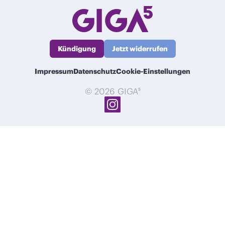
Kündigung
Jetzt widerrufen
Impressum
Datenschutz
Cookie-Einstellungen
© 2026 GIGA⁵