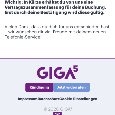
Wichtig: In Kürze erhältst du von uns eine
Vertragszusammenfassung für deine Buchung.
Erst durch deine Bestätigung wird diese gültig.
Vielen Dank, dass du dich für uns entschieden hast
– wir wünschen dir viel Freude mit deinem neuen
Telefonie-Service!
Kündigung
Jetzt widerrufen
Impressum
Datenschutz
Cookie-Einstellungen
© 2026 GIGA⁵