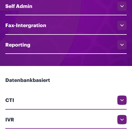
Self Admin
Fax-Intergration
Reporting
Datenbankbasiert
CTI
IVR