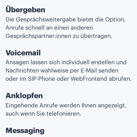
Übergeben
Die Gesprächsweitergabe bietet die Option,
Anrufe schnell an einen anderen
Gesprächspartner:innen zu übertragen.
Voicemail
Ansagen lassen sich individuell erstellen und
Nachrichten wahlweise per E-Mail senden
oder im SIP-Phone oder WebFrontend abrufen.
Anklopfen
Eingehende Anrufe werden Ihnen angezeigt,
auch wenn Sie telefonieren.
Messaging