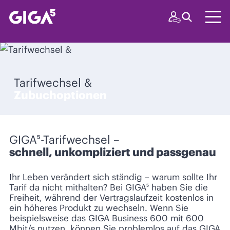
Tarifwechsel &
Zubuchoptionen
GIGA⁵-Tarifwechsel –
schnell, unkompliziert und passgenau
Ihr Leben verändert sich ständig – warum sollte Ihr
Tarif da nicht mithalten? Bei GIGA⁵ haben Sie die
Freiheit, während der Vertragslaufzeit kostenlos in
ein höheres Produkt zu wechseln. Wenn Sie
beispielsweise das GIGA Business 600 mit 600
Mbit/s nutzen, können Sie problemlos auf das GIGA