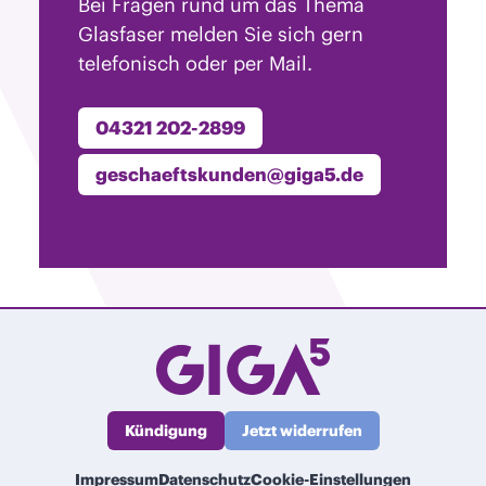
Bei Fragen rund um das Thema
Glasfaser melden Sie sich gern
telefonisch oder per Mail.
04321 202-2899
geschaeftskunden@giga5.de
Kontaktformular
Kündigung
Jetzt widerrufen
Impressum
Datenschutz
Cookie-Einstellungen