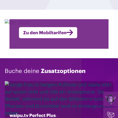
Mit GIGA⁵
Mobil surfen & telefonieren
Zu den Mobiltarifen
Buche deine
Zusatzoptionen
waipu.tv Perfect Plus