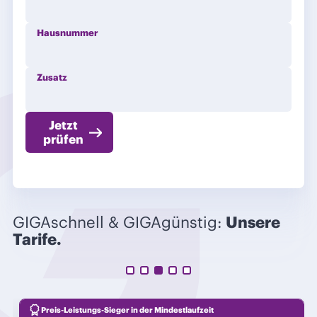
Hausnummer
Zusatz
Jetzt
prüfen
GIGAschnell & GIGAgünstig:
Unsere
Tarife.
Preis-Leistungs-Sieger in der Mindestlaufzeit