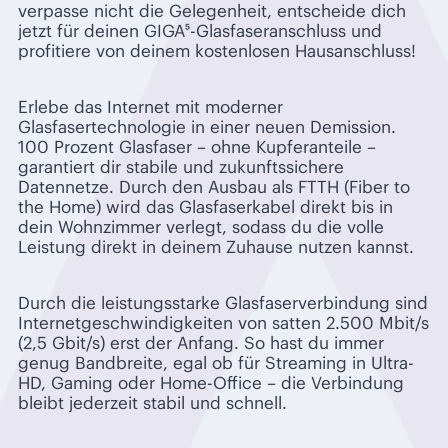
verpasse nicht die Gelegenheit, entscheide dich
jetzt für deinen GIGA⁵-Glasfaseranschluss und
profitiere von deinem kostenlosen Hausanschluss!
Erlebe das Internet mit moderner
Glasfasertechnologie in einer neuen Demission.
100 Prozent Glasfaser – ohne Kupferanteile –
garantiert dir stabile und zukunftssichere
Datennetze. Durch den Ausbau als FTTH (Fiber to
the Home) wird das Glasfaserkabel direkt bis in
dein Wohnzimmer verlegt, sodass du die volle
Leistung direkt in deinem Zuhause nutzen kannst.
Durch die leistungsstarke Glasfaserverbindung sind
Internetgeschwindigkeiten von satten 2.500 Mbit/s
(2,5 Gbit/s) erst der Anfang. So hast du immer
genug Bandbreite, egal ob für Streaming in Ultra-
HD, Gaming oder Home-Office – die Verbindung
bleibt jederzeit stabil und schnell.