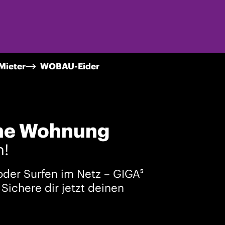
Mieter
WOBAU-Eider
ine Wohnung
n!
oder Surfen im Netz – GIGA⁵
Sichere dir jetzt deinen