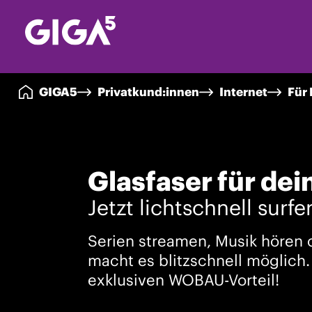
GIGA5
Privatkund:innen
Internet
Für 
Glasfaser für de
Jetzt lichtschnell surfe
Serien streamen, Musik hören 
macht es blitzschnell möglich. 
exklusiven WOBAU-Vorteil!