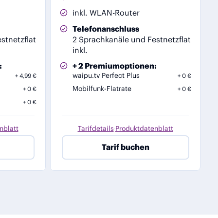
inkl. WLAN-Router
Telefonanschluss
stnetzflat
2 Sprachkanäle und Festnetzflat
inkl.
:
+ 2 Premiumoptionen:
waipu.tv Perfect Plus
4,99 €
0 €
Mobilfunk-Flatrate
0 €
0 €
0 €
nblatt
Tarifdetails
Produktdatenblatt
·
Tarif buchen