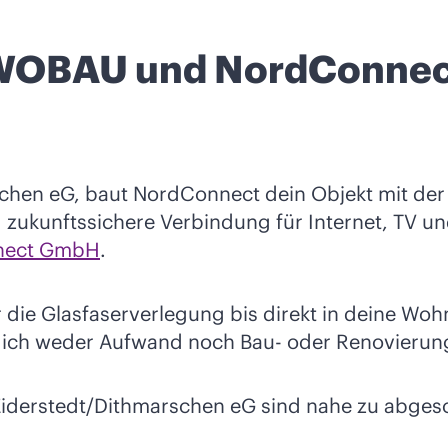
 WOBAU und NordConnec
hen eG, baut NordConnect dein Objekt mit der 
d zukunftssichere Verbindung für Internet, TV un
nect GmbH
.
r die Glasfaserverlegung bis direkt in deine Wo
 dich weder Aufwand noch Bau- oder Renovierun
iderstedt/Dithmarschen eG sind nahe zu abges