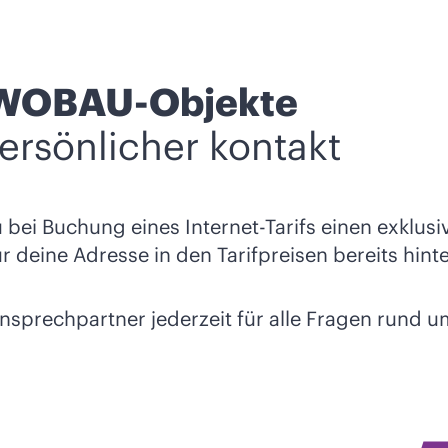
ür WOBAU-Objekte
ersönlicher kontakt
u bei Buchung eines Internet-Tarifs einen exklu
r deine Adresse in den Tarifpreisen bereits hinte
prechpartner jederzeit für alle Fragen rund um