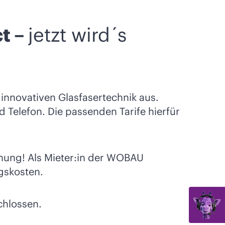
t –
jetzt wird´s
innovativen Glasfasertechnik aus.
d Telefon. Die passenden Tarife hierfür
hnung! Als Mieter:in der WOBAU
gskosten.
chlossen.