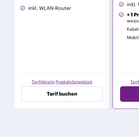
inkl
inkl. WLAN-Router
+ 1 
waipu
Kabel
Mobil
Tarifdetails
Produktdatenblatt
Tari
·
Tarif buchen