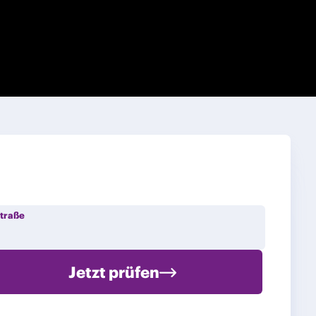
traße
Jetzt prüfen