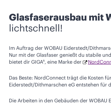
Glasfaserausbau mit
lichtschnell!
Im Auftrag der WOBAU Eiderstedt/Dithmarsc
Nur mit der Glasfaser genießt du stabile un
bietet dir GIGA⁵, eine Marke der
NordCon
Das Beste: NordConnect trägt die Kosten fü
Eiderstedt/Dithmarschen eG entstehen für
Die Arbeiten in den Gebäuden der WOBAU E